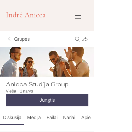
Indrė Anicca
Grupės
Anicca Studija Group
Vieša
·
1 narys
Jungtis
Diskusija
Medija
Failai
Nariai
Apie