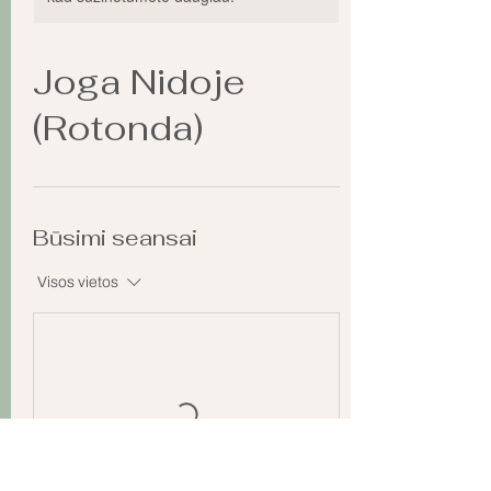
Joga Nidoje
(Rotonda)
Būsimi seansai
Visos vietos