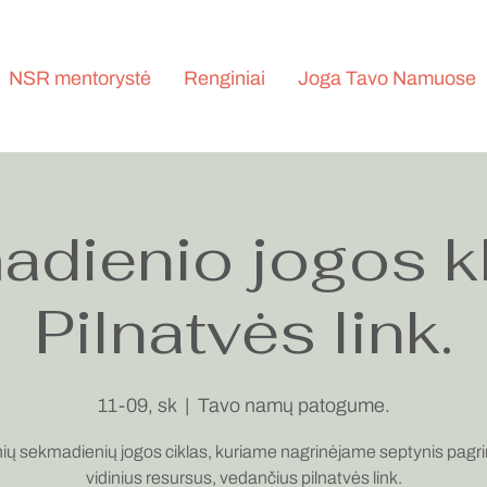
NSR mentorystė
Renginiai
Joga Tavo Namuose
dienio jogos k
Pilnatvės link.
11-09, sk
  |  
Tavo namų patogume.
ių sekmadienių jogos ciklas, kuriame nagrinėjame septynis pagri
vidinius resursus, vedančius pilnatvės link.