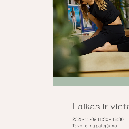
Laikas ir viet
2025-11-09 11:30 – 12:30
Tavo namų patogume.