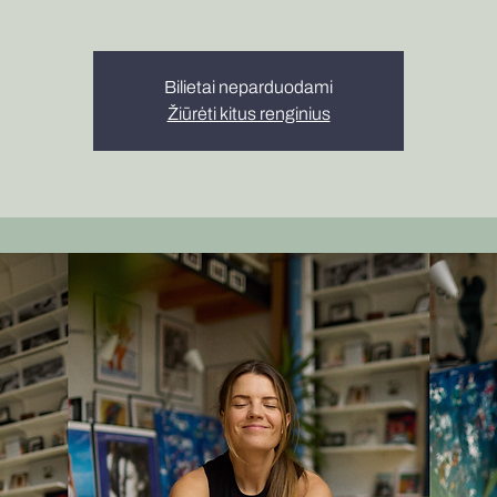
Bilietai neparduodami
Žiūrėti kitus renginius