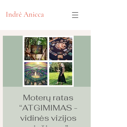
Indrė Anicca
Moterų ratas
“ATGIMIMAS -
vidinės vizijos