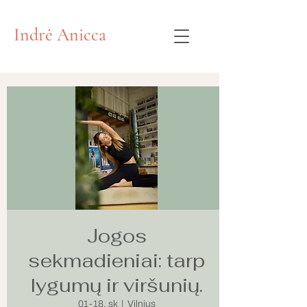
Indrė Anicca
Jogos
sekmadieniai: tarp
lygumų ir viršunių.
01-18, sk
  |  
Vilnius