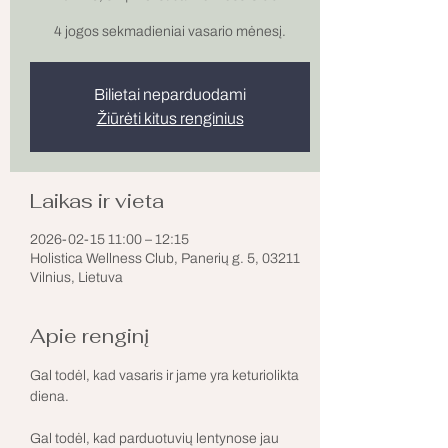
Bilietai neparduodami
Žiūrėti kitus renginius
Laikas ir vieta
2026-02-15 11:00 – 12:15
Holistica Wellness Club, Panerių g. 5, 03211
Vilnius, Lietuva
Apie renginį
Gal todėl, kad vasaris ir jame yra keturiolikta 
diena.
Gal todėl, kad parduotuvių lentynose jau 