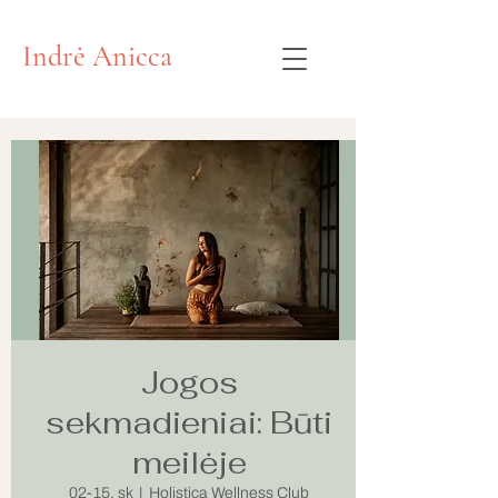
Indrė Anicca
Jogos
sekmadieniai: Būti
meilėje
02-15, sk
  |  
Holistica Wellness Club