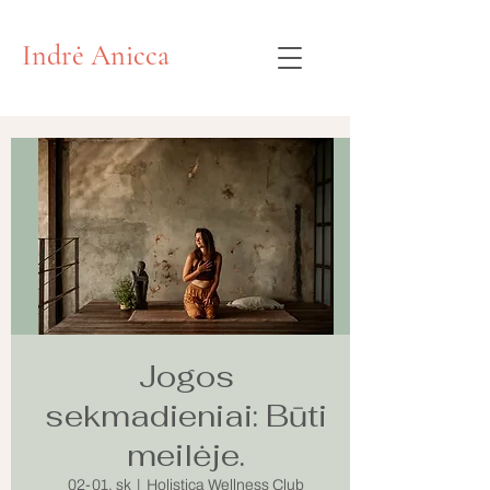
Indrė Anicca
Jogos
sekmadieniai: Būti
meilėje.
02-01, sk
  |  
Holistica Wellness Club