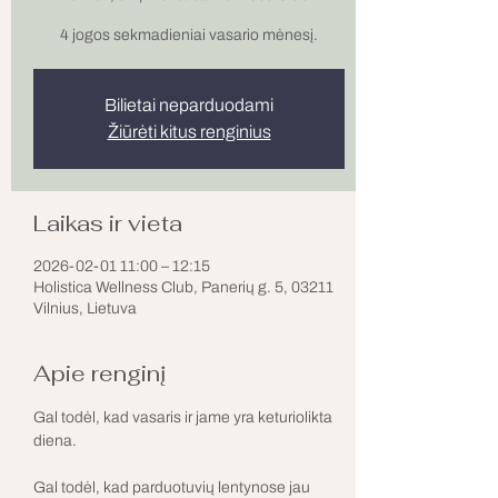
Bilietai neparduodami
Žiūrėti kitus renginius
Laikas ir vieta
2026-02-01 11:00 – 12:15
Holistica Wellness Club, Panerių g. 5, 03211
Vilnius, Lietuva
Apie renginį
Gal todėl, kad vasaris ir jame yra keturiolikta 
diena.
Gal todėl, kad parduotuvių lentynose jau 