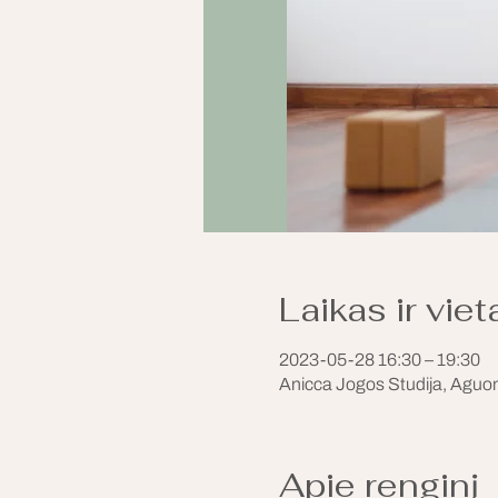
Laikas ir viet
2023-05-28 16:30 – 19:30
Anicca Jogos Studija, Aguonų
Apie renginį