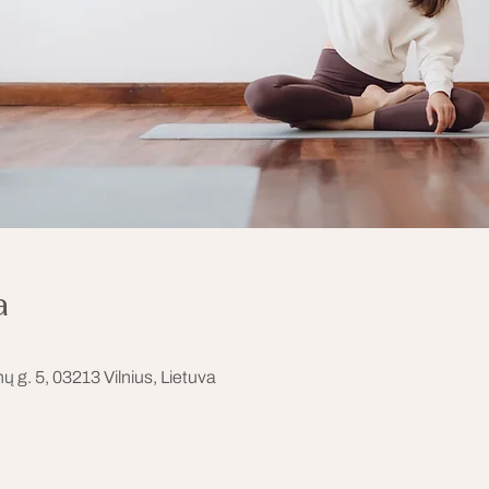
a
 g. 5, 03213 Vilnius, Lietuva