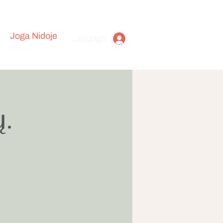
Joga Nidoje
Prisijungti
.