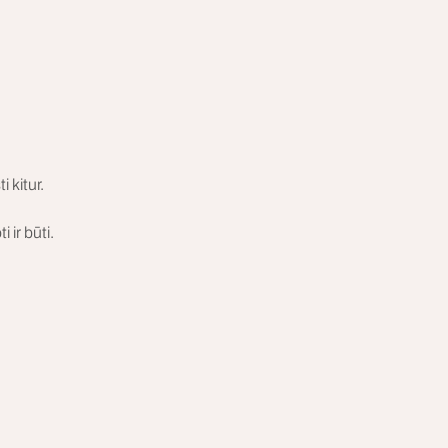
 kitur. 
 ir būti.