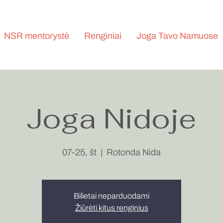
NSR mentorystė
Renginiai
Joga Tavo Namuose
Joga Nidoje
07-25, št
  |  
Rotonda Nida
Bilietai neparduodami
Žiūrėti kitus renginius