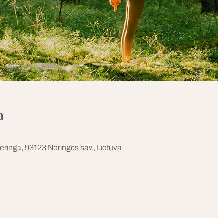
a
eringa, 93123 Neringos sav., Lietuva