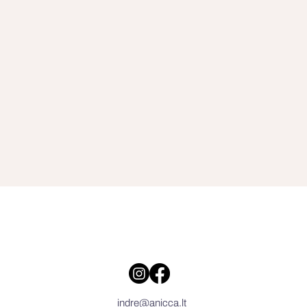
indre@anicca.lt