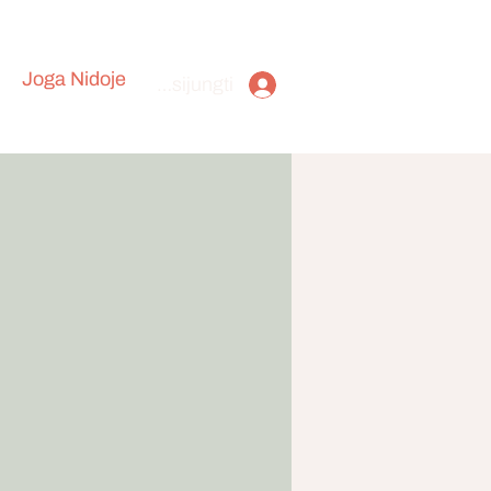
Joga Nidoje
Prisijungti