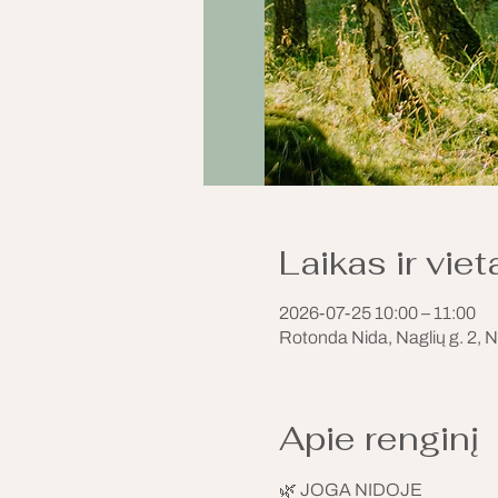
Laikas ir viet
2026-07-25 10:00 – 11:00
Rotonda Nida, Naglių g. 2, N
Apie renginį
🌿 JOGA NIDOJE