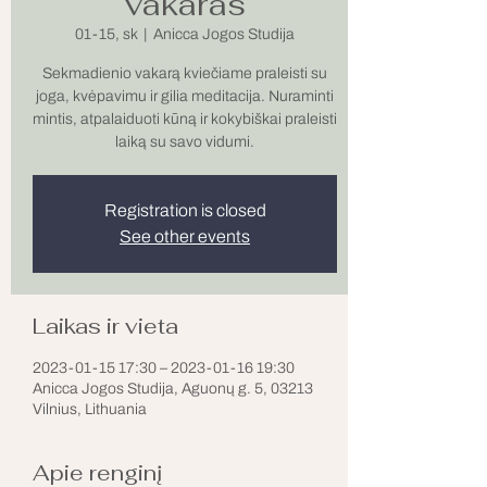
vakaras
01-15, sk
  |  
Anicca Jogos Studija
Sekmadienio vakarą kviečiame praleisti su
joga, kvėpavimu ir gilia meditacija. Nuraminti
mintis, atpalaiduoti kūną ir kokybiškai praleisti
laiką su savo vidumi.
Registration is closed
See other events
Laikas ir vieta
2023-01-15 17:30 – 2023-01-16 19:30
Anicca Jogos Studija, Aguonų g. 5, 03213
Vilnius, Lithuania
Apie renginį