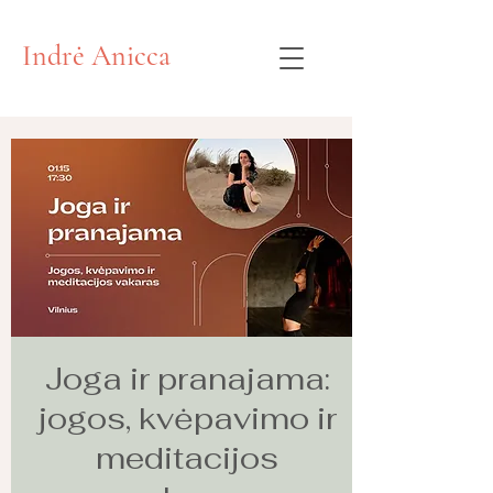
Indrė Anicca
Joga ir pranajama:
jogos, kvėpavimo ir
meditacijos