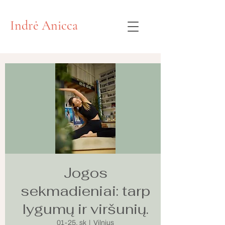
Indrė Anicca
Jogos
sekmadieniai: tarp
lygumų ir viršunių.
01-25, sk
  |  
Vilnius