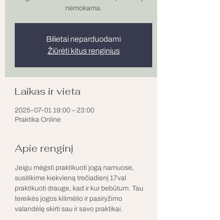
nemokama.
Bilietai neparduodami
Žiūrėti kitus renginius
Laikas ir vieta
2025-07-01 19:00 – 23:00
Praktika Online
Apie renginį
Jeigu mėgsti praktikuoti jogą namuose, 
susitikime kiekvieną trečiadienį 17val 
praktikuoti drauge, kad ir kur bebūtum. Tau 
tereikės jogos kilimėlio ir pasiryžimo 
valandėlę skirti sau ir savo praktikai. 