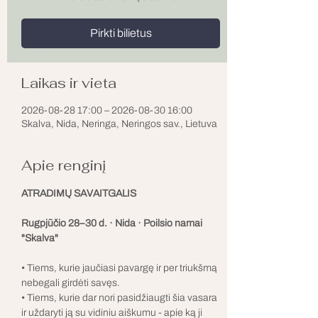
Pirkti bilietus
Laikas ir vieta
2026-08-28 17:00 – 2026-08-30 16:00
Skalva, Nida, Neringa, Neringos sav., Lietuva
Apie renginį
ATRADIMŲ SAVAITGALIS
Rugpjūčio 28–30 d. · Nida · Poilsio namai 
"Skalva"
• Tiems, kurie jaučiasi pavargę ir per triukšmą 
nebegali girdėti savęs.
• Tiems, kurie dar nori pasidžiaugti šia vasara 
ir uždaryti ją su vidiniu aiškumu - apie ką ji 